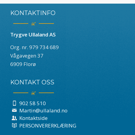
KONTAKTINFO
Trygve Ullaland AS
Org. nr. 979 734 689
Vågavegen 37
6909 Florø
KONTAKT OSS
902 58 510
Martin@ullaland.no
Kontaktside
PERSONVERERKLÆRING