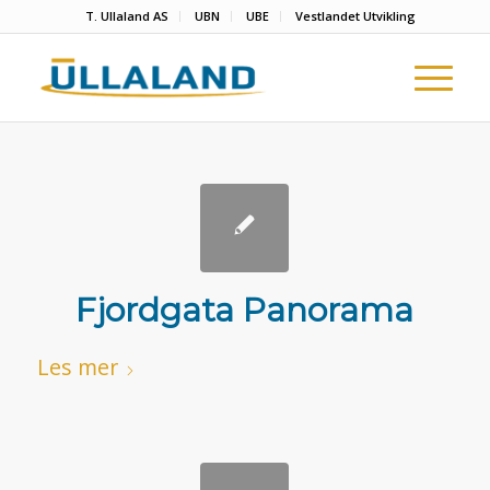
T. Ullaland AS
UBN
UBE
Vestlandet Utvikling
Fjordgata Panorama
Les mer