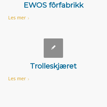
EWOS fôrfabrikk
Les mer
Trolleskjæret
Les mer